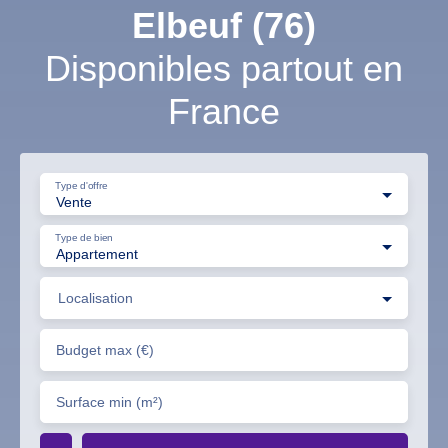
Elbeuf (76)
Disponibles partout en
France
Type d'offre
Vente
Type de bien
Appartement
Localisation
Budget max (€)
Surface min (m²)