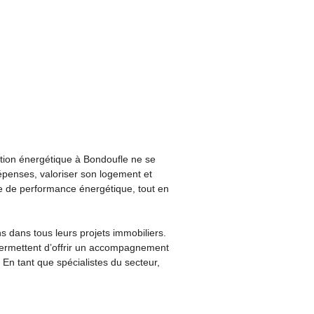
ation énergétique à Bondoufle ne se
penses, valoriser son logement et
re de performance énergétique, tout en
 dans tous leurs projets immobiliers.
 permettent d’offrir un accompagnement
 En tant que spécialistes du secteur,