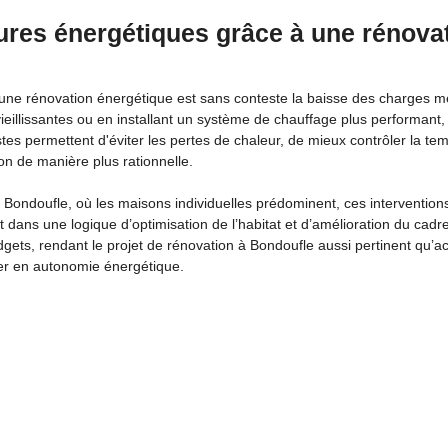
ures énergétiques grâce à une rénova
une rénovation énergétique est sans conteste la baisse des charges men
eillissantes ou en installant un système de chauffage plus performant,
tes permettent d'éviter les pertes de chaleur, de mieux contrôler la temp
on de manière plus rationnelle.
ndoufle, où les maisons individuelles prédominent, ces interventions
nt dans une logique d’optimisation de l’habitat et d’amélioration du cad
udgets, rendant le projet de rénovation à Bondoufle aussi pertinent qu’a
ner en autonomie énergétique.