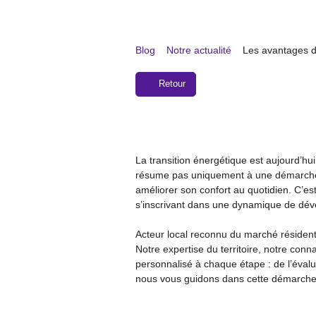
Blog
Notre actualité
Les avantages de
Retour
La transition énergétique est aujourd’h
résume pas uniquement à une démarche é
améliorer son confort au quotidien. C’es
s’inscrivant dans une dynamique de dé
Acteur local reconnu du marché résident
Notre expertise du territoire, notre co
personnalisé à chaque étape : de l’évalu
nous vous guidons dans cette démarche 