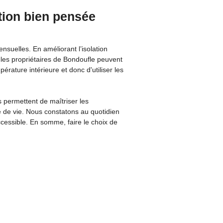
tion bien pensée
suelles. En améliorant l’isolation
 les propriétaires de Bondoufle peuvent
érature intérieure et donc d'utiliser les
 permettent de maîtriser les
re de vie. Nous constatons au quotidien
ccessible. En somme, faire le choix de