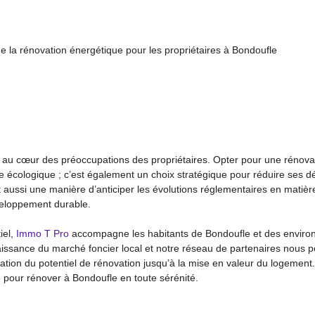
 la rénovation énergétique pour les propriétaires à Bondoufle
ui au cœur des préoccupations des propriétaires. Opter pour une rénov
cologique ; c’est également un choix stratégique pour réduire ses dé
t aussi une manière d’anticiper les évolutions réglementaires en matiè
veloppement durable.
iel,
Immo T Pro
accompagne les habitants de Bondoufle et des environs
nnaissance du marché foncier local et notre réseau de partenaires nous
ation du potentiel de rénovation jusqu’à la mise en valeur du logement.
pour rénover à Bondoufle en toute sérénité.