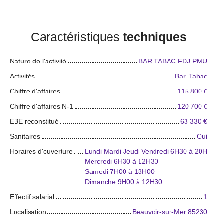
Caractéristiques
techniques
Nature de l'activité
BAR TABAC FDJ PMU
Activités
Bar, Tabac
Chiffre d'affaires
115 800
€
Chiffre d'affaires N-1
120 700
€
EBE reconstitué
63 330
€
Sanitaires
Oui
Horaires d'ouverture
Lundi Mardi Jeudi Vendredi 6H30 à 20H
Mercredi 6H30 à 12H30
Samedi 7H00 à 18H00
Dimanche 9H00 à 12H30
Effectif salarial
1
Localisation
Beauvoir-sur-Mer 85230