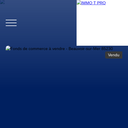
Vendu
Accueil
Biens professionnels
Biens particuliers
Vendr
Estimation