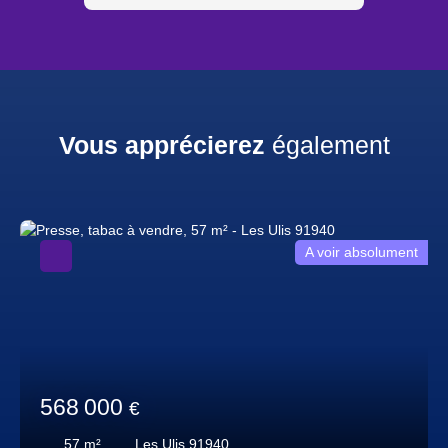
Vous apprécierez
également
A voir absolument
568 000
€
57
m²
Les Ulis 91940