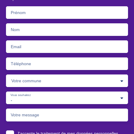
Prénom
Nom
Email
Téléphone
Votre commune
Vous souhaitez
-
Votre message
J'accepte le traitement de mes données personnelles