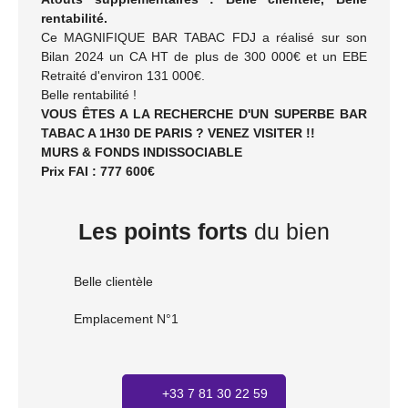
rentabilité.
Ce MAGNIFIQUE BAR TABAC FDJ a réalisé sur son
Bilan 2024 un CA HT de plus de 300 000€ et un EBE
Retraité d'environ 131 000€.
Belle rentabilité !
VOUS ÊTES A LA RECHERCHE D'UN SUPERBE BAR
TABAC A 1H30 DE PARIS ? VENEZ VISITER !!
MURS & FONDS INDISSOCIABLE
Prix FAI : 777 600€
Les points forts
du bien
Belle clientèle
Emplacement N°1
+33 7 81 30 22 59