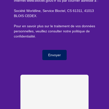
Internet www.bloctel.gouv.fr ou par courrier adressé à :
Société Worldline, Service Bloctel, CS 61311, 41013
BLOIS CEDEX.
Pour en savoir plus sur le traitement de vos données
personnelles, veuillez consulter notre
politique de
confidentialité
.
Envoyer