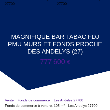
MAGNIFIQUE BAR TABAC FDJ
PMU MURS ET FONDS PROCHE
DES ANDELYS (27)
777 600
€
Vente
Fonds de commerce
Les Andelys 27700
Fonds de commerce à vendre, 105 m² - Les Andelys 27700