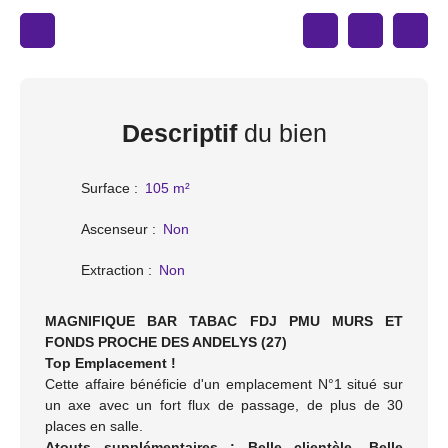
Descriptif
du bien
Surface
:
105
m²
Ascenseur
:
Non
Extraction
:
Non
MAGNIFIQUE BAR TABAC FDJ PMU MURS ET
FONDS PROCHE DES ANDELYS (27)
Top Emplacement !
Cette affaire bénéficie d'un emplacement N°1 situé sur
un axe avec un fort flux de passage, de plus de 30
places en salle.
Atouts supplémentaires : Belle clientèle, Belle