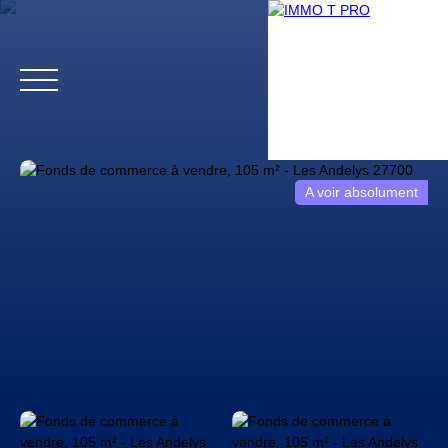
A voir absolument
Accueil
Biens professionnels
Biens particuliers
Vendr
Estimation