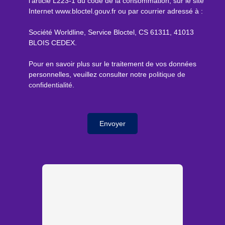
l'article L223-1 du code de la consommation, sur le site
Internet www.bloctel.gouv.fr ou par courrier adressé à :
Société Worldline, Service Bloctel, CS 61311, 41013
BLOIS CEDEX.
Pour en savoir plus sur le traitement de vos données
personnelles, veuillez consulter notre
politique de
confidentialité
.
Envoyer