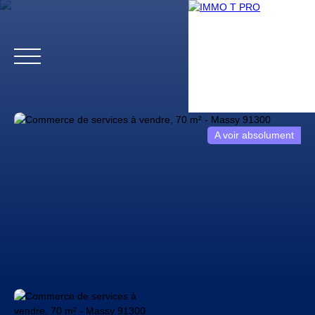
A voir absolument
Accueil
Biens professionnels
Biens particuliers
Vendr
Estimation