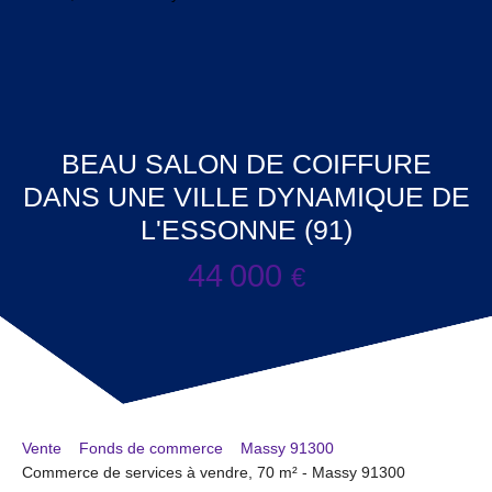
BEAU SALON DE COIFFURE
DANS UNE VILLE DYNAMIQUE DE
L'ESSONNE (91)
44 000
€
Vente
Fonds de commerce
Massy 91300
Commerce de services à vendre, 70 m² - Massy 91300