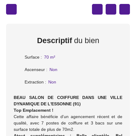
Descriptif
du bien
Surface
:
70
m²
Ascenseur
:
Non
Extraction
:
Non
BEAU SALON DE COIFFURE DANS UNE VILLE
DYNAMIQUE DE L'ESSONNE (91)
Top Emplacement !
Cette affaire bénéficie d'un agencement récent et de
qualité, avec 7 postes de coiffure et 3 bacs sur une
surface totale de plus de 70m2.
Atout supplémentaires : Belle clientèle, Bel