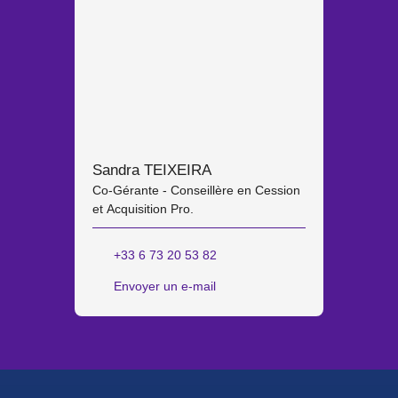
Sandra TEIXEIRA
Co-Gérante - Conseillère en Cession
et Acquisition Pro.
+33 6 73 20 53 82
Envoyer un e-mail