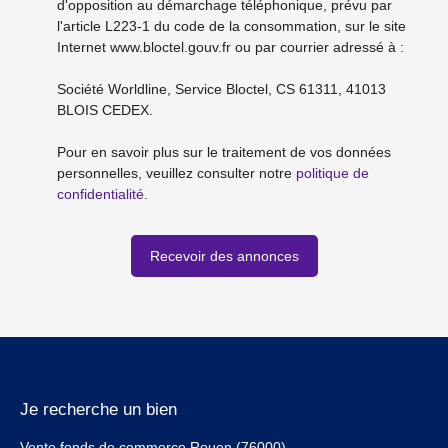
d'opposition au démarchage téléphonique, prévu par
l'article L223-1 du code de la consommation, sur le site
Internet www.bloctel.gouv.fr ou par courrier adressé à :
Société Worldline, Service Bloctel, CS 61311, 41013
BLOIS CEDEX.
Pour en savoir plus sur le traitement de vos données
personnelles, veuillez consulter notre
politique de
confidentialité
.
Recevoir des annonces
Je recherche un bien
Vente fonds de commerce Rouen (76000)