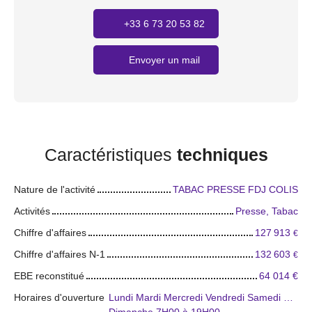
+33 6 73 20 53 82
Envoyer un mail
Caractéristiques
techniques
Nature de l'activité
TABAC PRESSE FDJ COLIS
Activités
Presse, Tabac
Chiffre d'affaires
127 913
€
Chiffre d'affaires N-1
132 603
€
EBE reconstitué
64 014
€
Horaires d'ouverture
Lundi Mardi Mercredi Vendredi Samedi 6H30 à 19H30