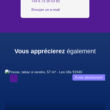
+33 6 73 20 53 82
Envoyer un e-mail
Vous apprécierez
également
A voir absolument