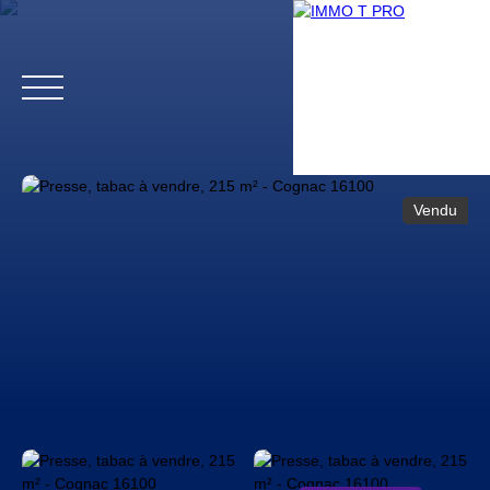
Vendu
Accueil
Biens professionnels
Biens particuliers
Vendr
Estimation