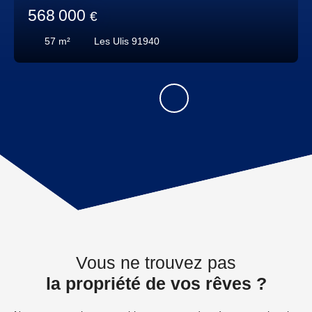
568 000
€
57
m²
Les Ulis 91940
Vous ne trouvez pas
la propriété de vos rêves ?