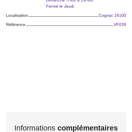
Dimanche 7H00 à 19H00
Fermé le Jeudi
Localisation
Cognac 16100
Référence
VF039
Informations
complémentaires