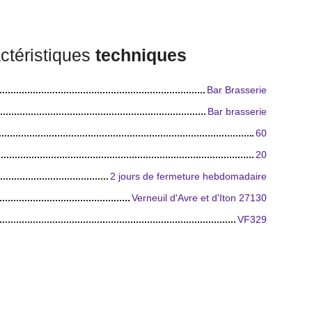
ctéristiques
techniques
Bar Brasserie
Bar brasserie
60
20
2 jours de fermeture hebdomadaire
Verneuil d'Avre et d'Iton 27130
VF329