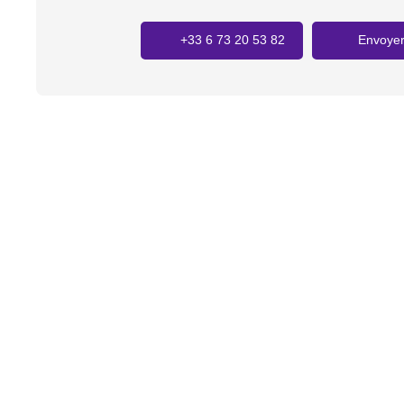
+33 6 73 20 53 82
Envoyer