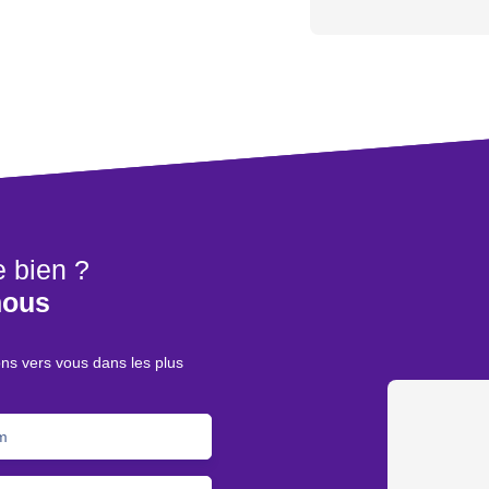
e bien ?
nous
ons vers vous dans les plus
m