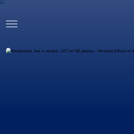
Accueil
Biens profes
Estimation