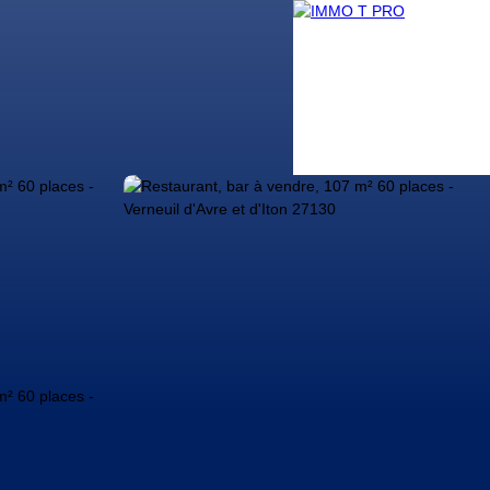
g
Nos conseillers
Contact
Nous rejoindre