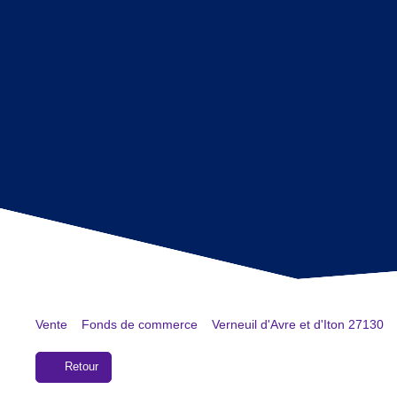
Vente
Fonds de commerce
Verneuil d'Avre et d'Iton 27130
Retour