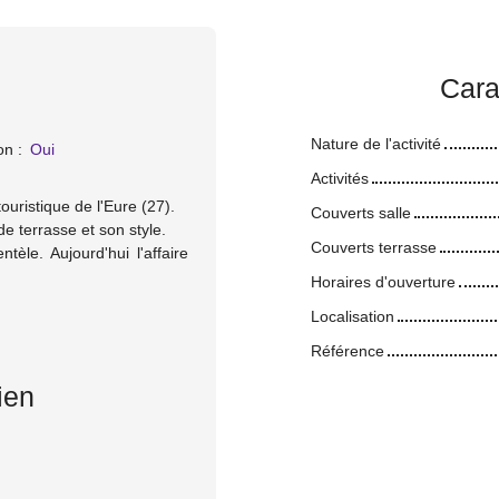
Cara
Nature de l'activité
on
:
Oui
Activités
ouristique de l'Eure (27).
Couverts salle
e terrasse et son style.
Couverts terrasse
tèle. Aujourd'hui l'affaire
Horaires d'ouverture
Localisation
Référence
ien