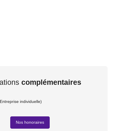
ations
complémentaires
ntreprise individuelle)
Nos honoraires