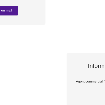
 un mail
Inform
Agent commercial (E