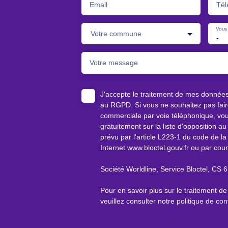
Email
Tél
Vous 
Votre commune
-
Votre message
J'accepte le traitement de mes donnée
au RGPD. Si vous ne souhaitez pas faire
commerciale par voie téléphonique, vou
gratuitement sur la liste d'opposition 
prévu par l'article L223-1 du code de la
Internet www.bloctel.gouv.fr ou par cour
Société Worldline, Service Bloctel, C
Pour en savoir plus sur le traitement d
veuillez consulter notre
politique de conf