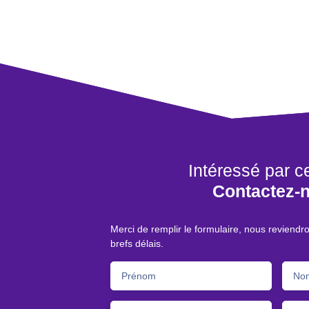
Intéressé par c
Contactez-
Merci de remplir le formulaire, nous reviendr
brefs délais.
Prénom
No