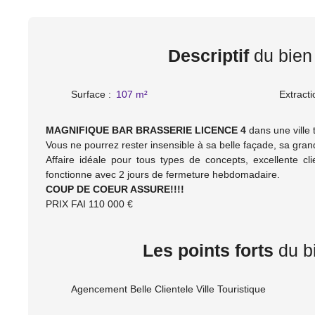
Descriptif
du bien
Surface
:
107
m²
Extracti
MAGNIFIQUE BAR BRASSERIE LICENCE 4
dans une ville t
Vous ne pourrez rester insensible à sa belle façade, sa grand
Affaire idéale pour tous types de concepts, excellente clien
fonctionne avec 2 jours de fermeture hebdomadaire.
COUP DE COEUR ASSURE!!!!
PRIX FAI 110 000 €
Les points forts
du b
Agencement Belle Clientele Ville Touristique