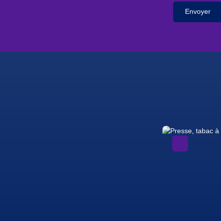
Envoyer
A voir absolument