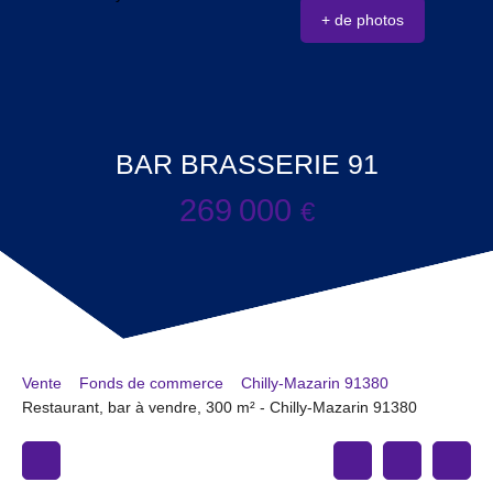
+ de photos
BAR BRASSERIE 91
269 000
€
Vente
Fonds de commerce
Chilly-Mazarin 91380
Restaurant, bar à vendre, 300 m² - Chilly-Mazarin 91380