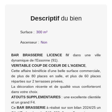
Descriptif
du bien
Surface
:
300
m²
Ascenseur
:
Non
BAR BRASSERIE LICENCE IV
dans une ville
dynamique de l'Essonne (91).
VERITABLE COUP DE COEUR DE L'AGENCE
,
Cette affaire bénéficie d'une belle surface commerciale,
de plus de 80 places en salle, et plus de 60 places
réparties sur 2 terrasses privées,
La décoration récente et de qualité vous conforteront
dans votre choix.
ATOUTS SUPPLEMENTAIRES
: une excellente clientèle
et un grand F4.
Ce
BAR BRASSERIE
à réalisé sur son bilan 2024/25 un