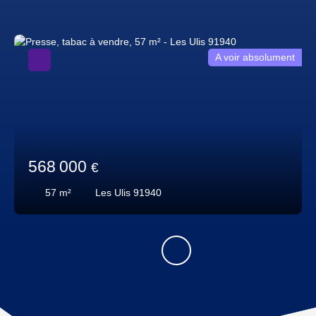
A voir absolument
568 000
€
57
m²
Les Ulis 91940