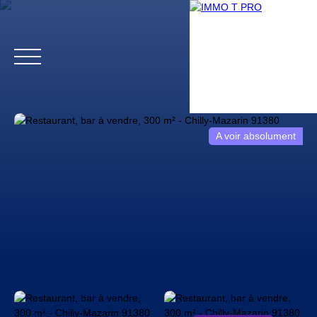
A voir absolument
Accueil
Biens professionnels
Biens particuliers
Vendr
Estimation