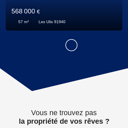
568 000
€
57
m²
Les Ulis 91940
Vous ne trouvez pas
la propriété de vos rêves ?