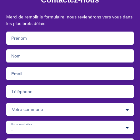
Merci de remplir le formulaire, nous reviendrons vers vous dans
les plus brefs délais.
Prénom
Nom
Email
Téléphone
Votre commune
Vous souhaitez
-