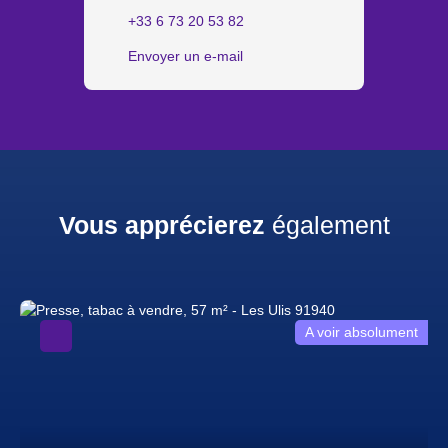
+33 6 73 20 53 82
Envoyer un e-mail
Vous apprécierez
également
A voir absolument