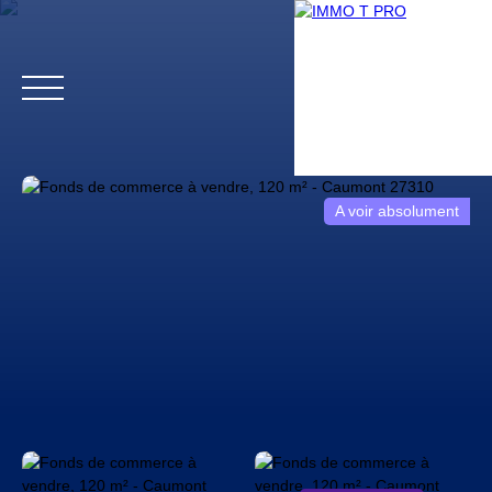
A voir absolument
Accueil
Biens professionnels
Biens particuliers
Vendr
Estimation