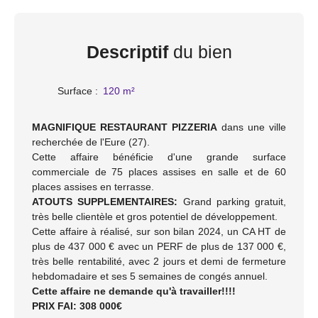
Descriptif
du bien
Surface
:
120
m²
MAGNIFIQUE RESTAURANT PIZZERIA
dans une ville
recherchée de l'Eure (27).
Cette affaire bénéficie d'une grande surface
commerciale de 75 places assises en salle et de 60
places assises en terrasse.
ATOUTS SUPPLEMENTAIRES:
Grand parking gratuit,
très belle clientèle et gros potentiel de développement.
Cette affaire à réalisé, sur son bilan 2024, un CA HT de
plus de 437 000 € avec un PERF de plus de 137 000 €,
très belle rentabilité, avec 2 jours et demi de fermeture
hebdomadaire et ses 5 semaines de congés annuel.
Cette affaire ne demande qu'à travailler!!!!
PRIX FAI: 308 000€