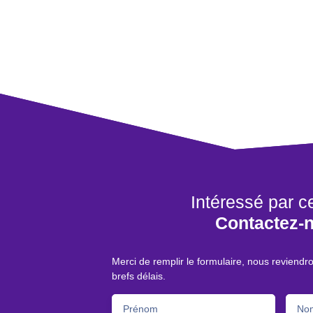
Intéressé par c
Contactez-
Merci de remplir le formulaire, nous reviendr
brefs délais.
Prénom
No