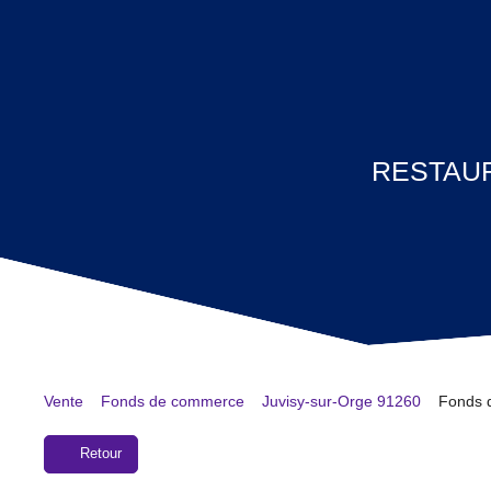
RESTAU
Vente
Fonds de commerce
Juvisy-sur-Orge 91260
Fonds 
Retour