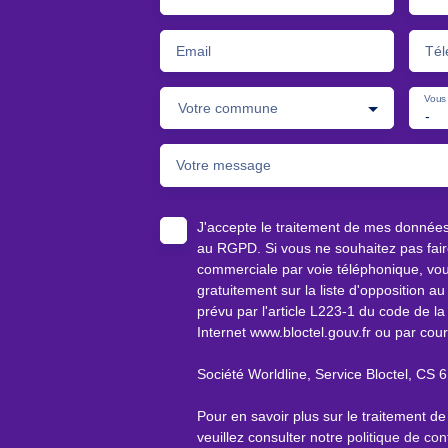
Email
Tél
Vous 
Votre commune
-
Votre message
J'accepte le traitement de mes donnée
au RGPD. Si vous ne souhaitez pas faire
commerciale par voie téléphonique, vou
gratuitement sur la liste d'opposition 
prévu par l'article L223-1 du code de la
Internet www.bloctel.gouv.fr ou par cour
Société Worldline, Service Bloctel, C
Pour en savoir plus sur le traitement d
veuillez consulter notre
politique de conf