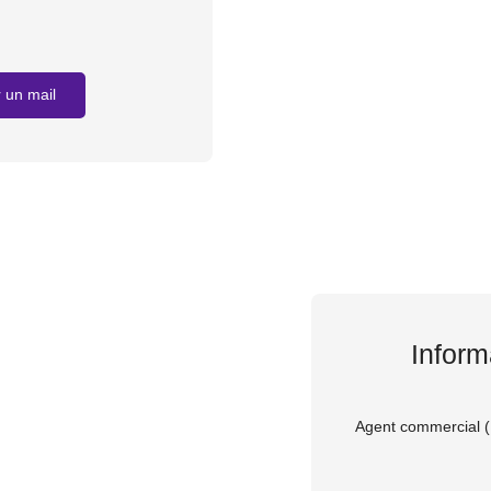
 un mail
Inform
Agent commercial (E