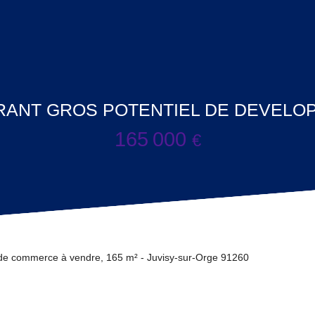
RANT GROS POTENTIEL DE DEVELO
165 000
€
de commerce à vendre, 165 m² - Juvisy-sur-Orge 91260