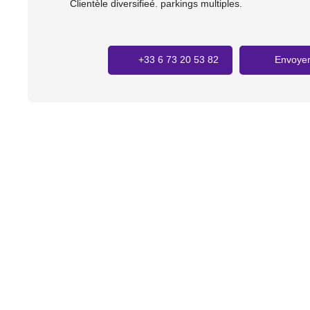
Clientèle diversifieé. parkings multiples.
+33 6 73 20 53 82
Envoyer