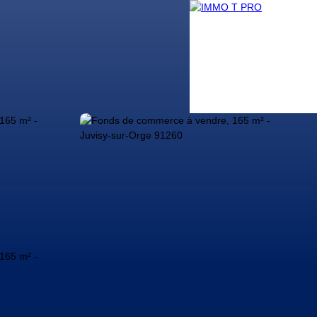
g
Nos conseillers
Contact
Nous rejoindre