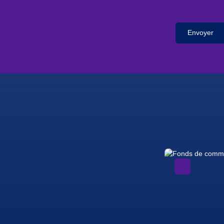
Envoyer
A voir absolument