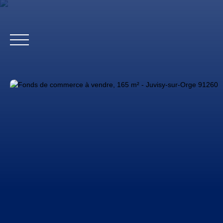
Accueil
Biens profes
Estimation