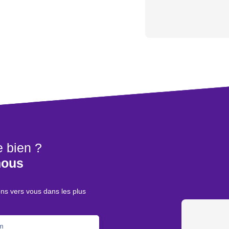
e bien ?
nous
ons vers vous dans les plus
m