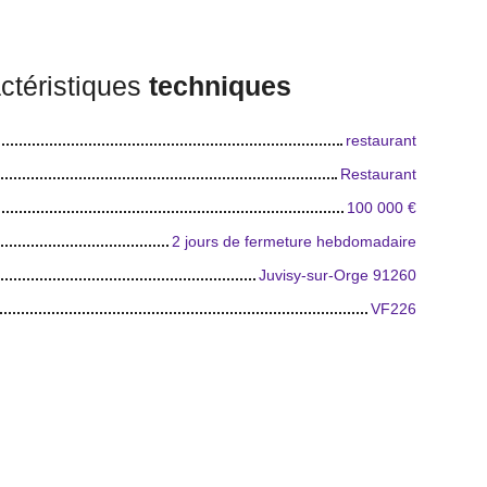
ctéristiques
techniques
restaurant
Restaurant
100 000
€
2 jours de fermeture hebdomadaire
Juvisy-sur-Orge 91260
VF226