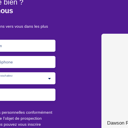
e bien ?
nous
ons vers vous dans les plus
m
éphone
souhaitez
s personnelles conformément
 l'objet de prospection
Dawson
s pouvez vous inscrire