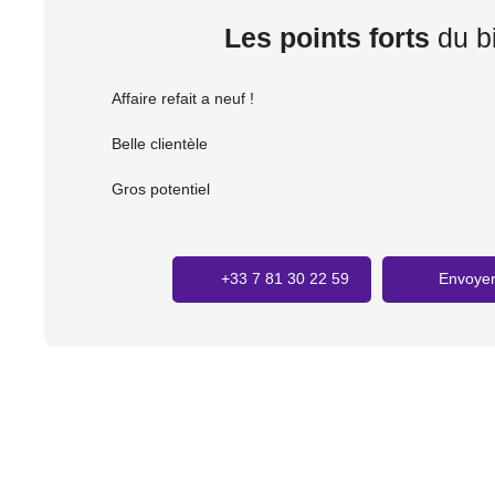
Les points forts
du b
Affaire refait a neuf !
Belle clientèle
Gros potentiel
+33 7 81 30 22 59
Envoyer