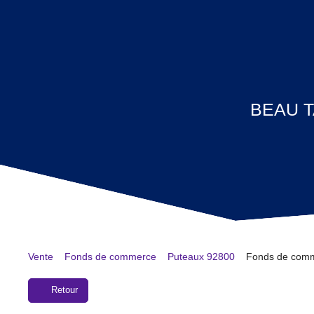
BEAU T
Vente
Fonds de commerce
Puteaux 92800
Fonds de comm
Retour