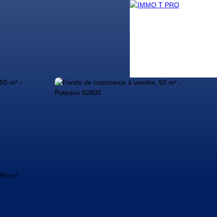
g
Nos conseillers
Contact
Nous rejoindre