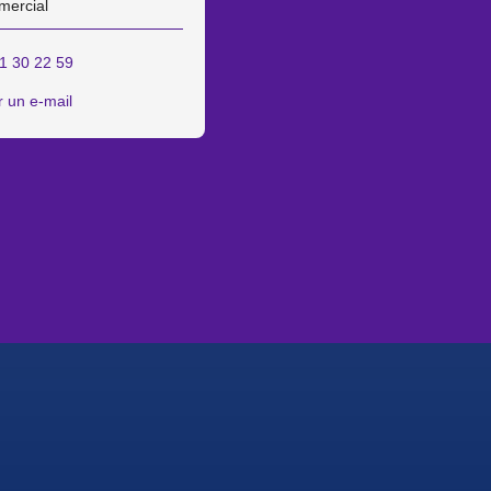
mercial
1 30 22 59
 un e-mail