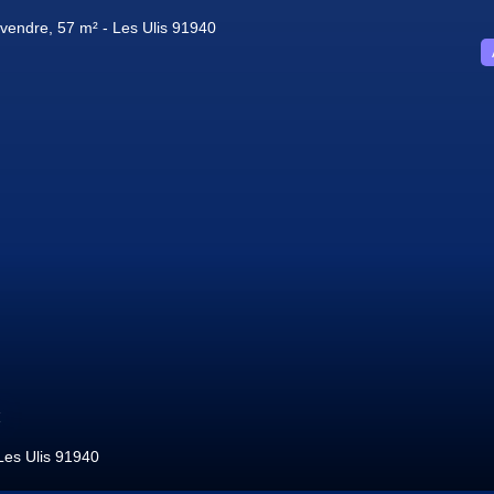
Massy 91300