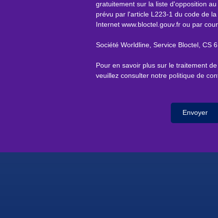
gratuitement sur la liste d'opposition 
prévu par l'article L223-1 du code de la
Internet www.bloctel.gouv.fr ou par cour
Société Worldline, Service Bloctel, C
Pour en savoir plus sur le traitement d
veuillez consulter notre
politique de conf
Envoyer