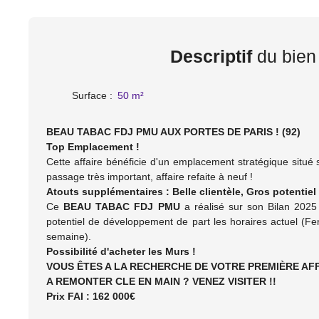
Descriptif
du bien
Surface
:
50
m²
BEAU TABAC FDJ PMU AUX PORTES DE PARIS ! (92)
Top Emplacement !
Cette affaire bénéficie d'un emplacement stratégique situé
passage très important, affaire refaite à neuf !
Atouts supplémentaires : Belle clientèle, Gros potentie
Ce
BEAU TABAC FDJ PMU
a réalisé sur son Bilan 202
potentiel de développement de part les horaires actuel (Fe
semaine).
Possibilité d'acheter les Murs !
VOUS ÊTES A LA RECHERCHE DE VOTRE PREMIÈRE AFF
A REMONTER CLE EN MAIN ? VENEZ VISITER !!
Prix FAI : 162 000€