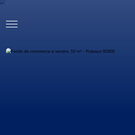
Accueil
Biens profes
Estimation