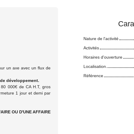
Cara
Nature de l'activité
Activités
Horaires d'ouverture
Localisation
 sur un axe avec un flux de
Référence
l de développement.
5 80 000€ de CA H.T, gros
rmeture 1 jour et demi par
AIRE OU D'UNE AFFAIRE