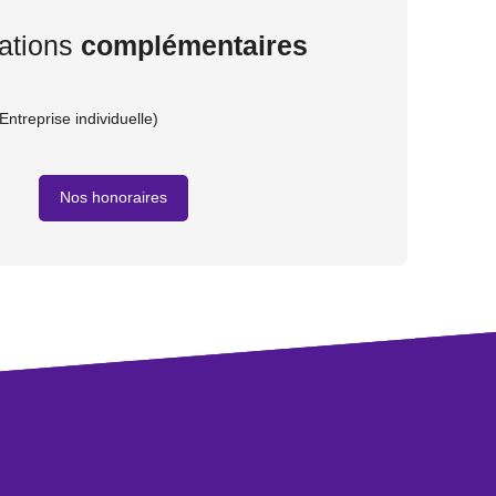
ations
complémentaires
ntreprise individuelle)
Nos honoraires