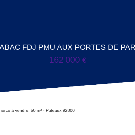
ABAC FDJ PMU AUX PORTES DE PARIS
162 000
€
erce à vendre, 50 m² - Puteaux 92800