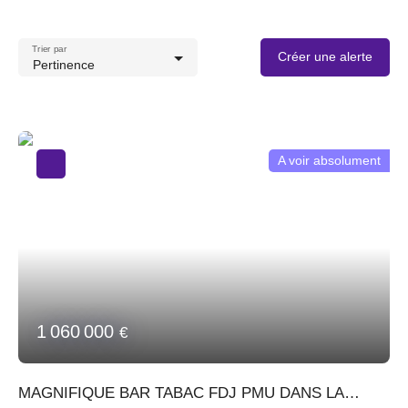
Trier par
Créer une alerte
Pertinence
A voir absolument
1 060 000
€
MAGNIFIQUE BAR TABAC FDJ PMU DANS LA