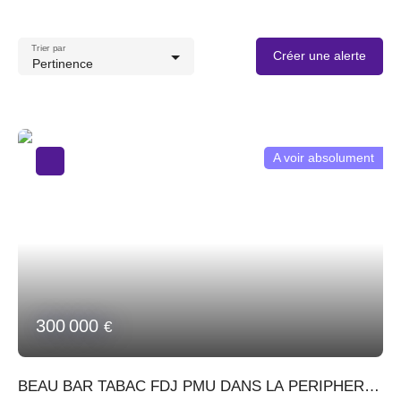
Trier par
Créer une alerte
Pertinence
A voir absolument
300 000
€
BEAU BAR TABAC FDJ PMU DANS LA PERIPHERIE