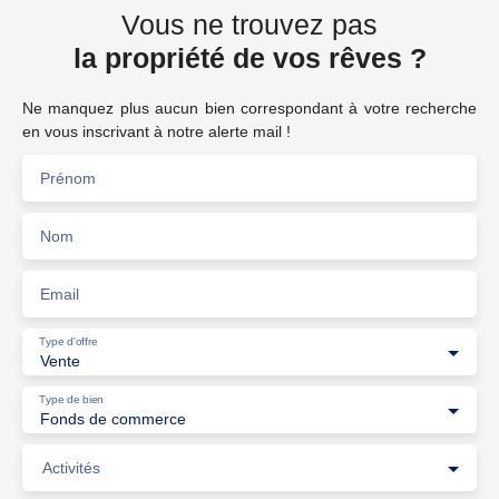
Vous ne trouvez pas
la propriété de vos rêves ?
Ne manquez plus aucun bien correspondant à votre recherche
en vous inscrivant à notre alerte mail !
Prénom
Nom
Email
Type d'offre
Vente
Type de bien
Fonds de commerce
Activités