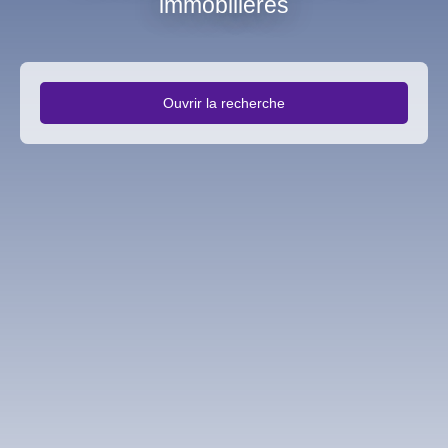
immobilières
Ouvrir la recherche
Type d'offre
Vente
Type de bien
Fonds de commerce
Activités
Localisation
Coye-la-Forêt (60580)
Budget max (€)
Rechercher