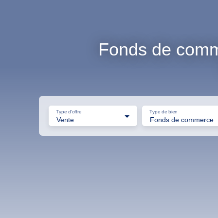
Fonds de comme
Type d'offre
Type de bien
Vente
Fonds de commerce