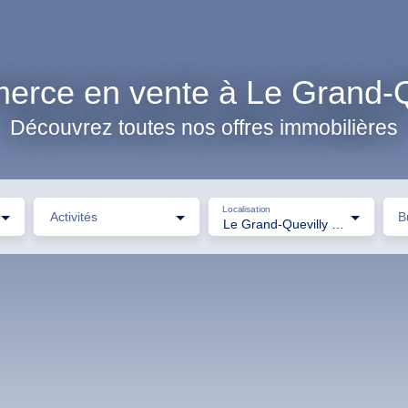
rce en vente à Le Grand-Q
Découvrez toutes nos offres immobilières
Localisation
Activités
B
Le Grand-Quevilly (76120)