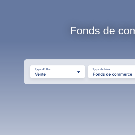
Fonds de com
Type d'offre
Type de bien
Vente
Fonds de commerce