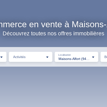
merce en vente à Maisons-A
Découvrez toutes nos offres immobilières
Localisation
Activités
B
Maisons-Alfort (94700)