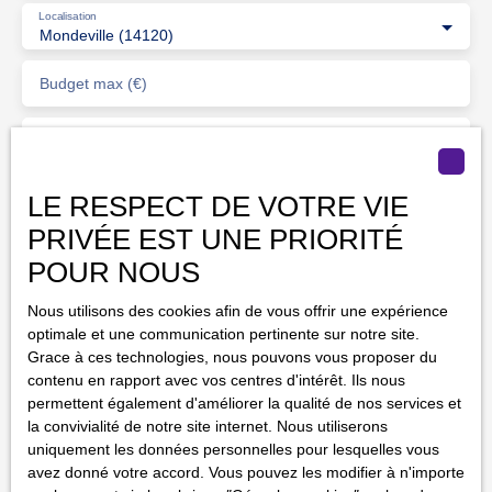
Localisation
Mondeville (14120)
Budget max (€)
Surface min (m²)
J'accepte le traitement de mes données personnelles
LE RESPECT DE VOTRE VIE
conformément au RGPD. Si vous ne souhaitez pas faire
PRIVÉE EST UNE PRIORITÉ
l'objet de prospection commerciale par voie téléphonique,
vous pouvez vous inscrire gratuitement sur la liste
POUR NOUS
d'opposition au démarchage téléphonique, prévu par
Nous utilisons des cookies afin de vous offrir une expérience
l'article L223-1 du code de la consommation, sur le site
optimale et une communication pertinente sur notre site.
Internet www.bloctel.gouv.fr ou par courrier adressé à :
Grace à ces technologies, nous pouvons vous proposer du
contenu en rapport avec vos centres d'intérêt. Ils nous
Société Worldline, Service Bloctel, CS 61311, 41013
permettent également d'améliorer la qualité de nos services et
BLOIS CEDEX.
la convivialité de notre site internet. Nous utiliserons
uniquement les données personnelles pour lesquelles vous
Pour en savoir plus sur le traitement de vos données
avez donné votre accord. Vous pouvez les modifier à n'importe
personnelles, veuillez consulter notre
politique de