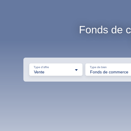
Fonds de c
Type d'offre
Type de bien
Vente
Fonds de commerce