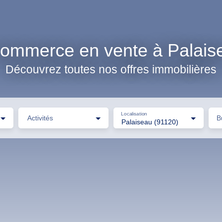
ommerce en vente à Palais
Découvrez toutes nos offres immobilières
Localisation
Activités
B
Palaiseau (91120)