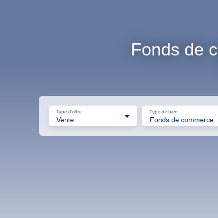
Fonds de c
Type d'offre
Type de bien
Vente
Fonds de commerce