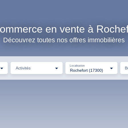
ommerce en vente à Rochef
Découvrez toutes nos offres immobilières
Localisation
Activités
B
Rochefort (17300)