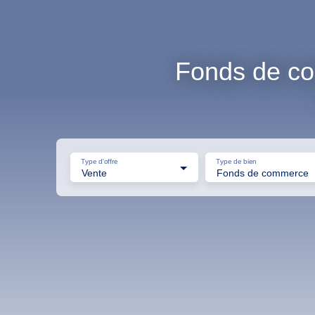
Fonds de co
Type d'offre
Type de bien
Vente
Fonds de commerce