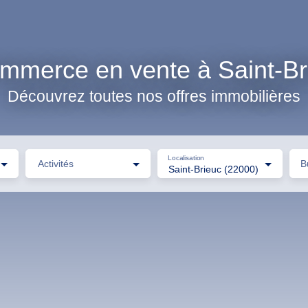
mmerce en vente à Saint-Br
Découvrez toutes nos offres immobilières
Localisation
Activités
B
Saint-Brieuc (22000)