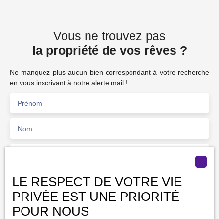
Vous ne trouvez pas
la propriété de vos rêves ?
Ne manquez plus aucun bien correspondant à votre recherche
en vous inscrivant à notre alerte mail !
Prénom
Nom
Email
Type d'offre
LE RESPECT DE VOTRE VIE
Vente
PRIVÉE EST UNE PRIORITÉ
Type de bien
POUR NOUS
Fonds de commerce