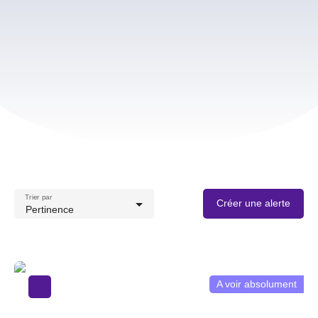
Trier par
Créer une alerte
Pertinence
A voir absolument