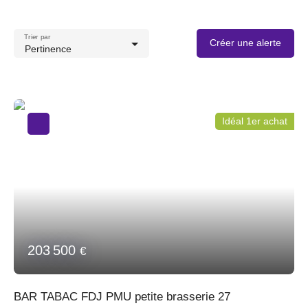
Trier par
Créer une alerte
Pertinence
Idéal 1er achat
203 500
€
BAR TABAC FDJ PMU petite brasserie 27