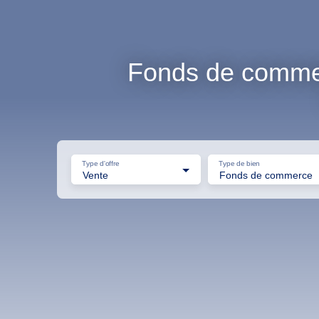
Fonds de commer
Type d'offre
Type de bien
Vente
Fonds de commerce