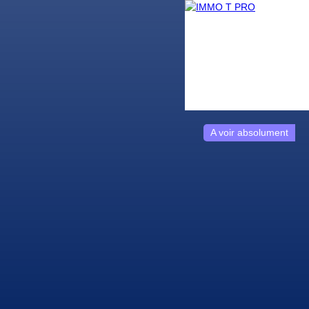
A voir absolument
g
Nos conseillers
Contact
Nous rejoindre