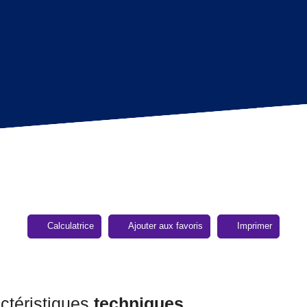
Calculatrice
Ajouter aux favoris
Imprimer
ctéristiques
techniques