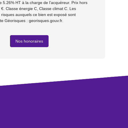
e 5.26% HT à la charge de l'acquéreur. Prix hors
€. Classe énergie C, Classe climat C. Les
s risques auxquels ce bien est exposé sont
ite Géorisques : georisques.gouv.fr.
Nos honoraires