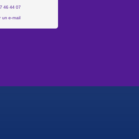
7 46 44 07
 un e-mail