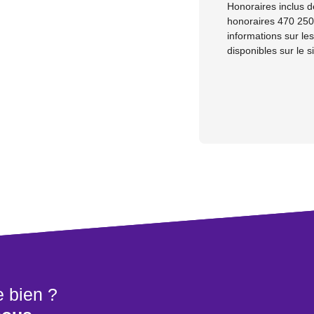
Honoraires inclus d
honoraires 470 250 
informations sur le
disponibles sur le s
e bien ?