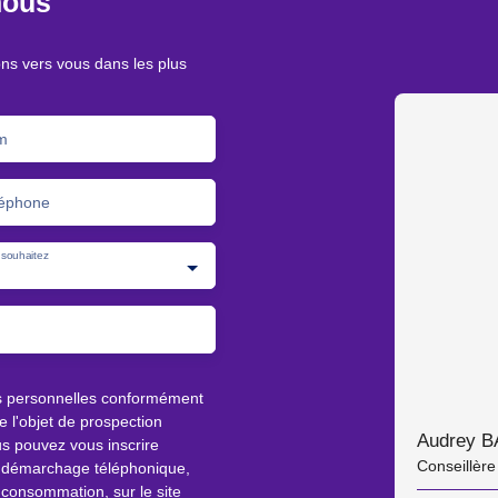
nous
ons vers vous dans les plus
m
éphone
souhaitez
s personnelles conformément
 l'objet de prospection
Audrey B
s pouvez vous inscrire
Conseillèr
au démarchage téléphonique,
 consommation, sur le site