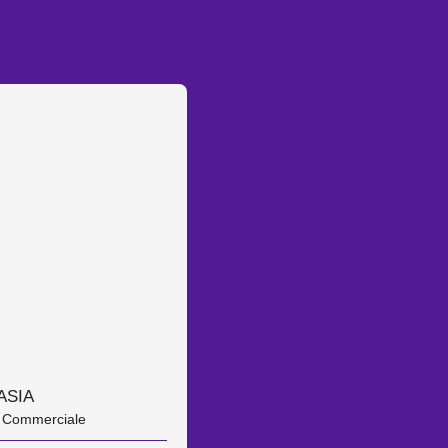
ASIA
e Commerciale