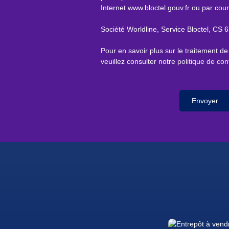
Internet www.bloctel.gouv.fr ou par cour
Société Worldline, Service Bloctel, C
Pour en savoir plus sur le traitement d
veuillez consulter notre
politique de conf
Envoyer