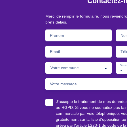
Contactez-
Merci de remplir le formulaire, nous reviendr
brefs délais.
Prénom
No
Email
Tél
Vous 
Votre commune
-
Votre message
J'accepte le traitement de mes donnée
au RGPD. Si vous ne souhaitez pas faire
commerciale par voie téléphonique, vou
gratuitement sur la liste d'opposition 
prévu par l'article L223-1 du code de la