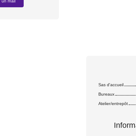
 un mail
Sas d'accueil
Bureaux
Atelier/entrepôt
Inform