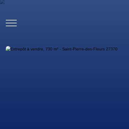
Accueil
Biens profes
Estimation