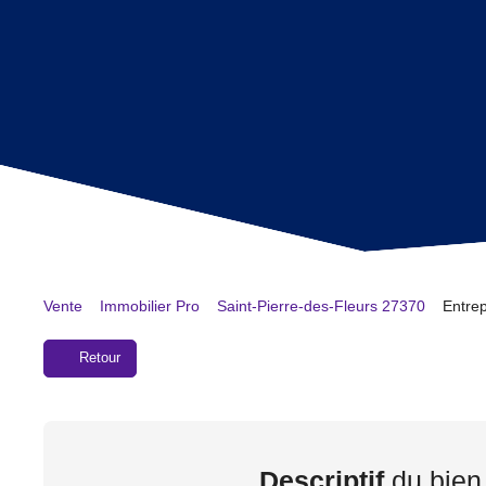
Vente
Immobilier Pro
Saint-Pierre-des-Fleurs 27370
Entrep
Retour
Descriptif
du bien