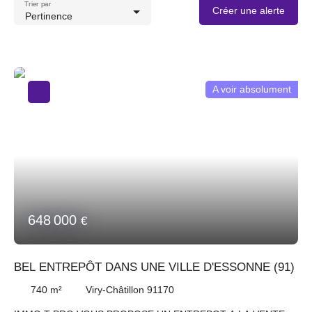
Trier par
Créer une alerte
Pertinence
A voir absolument
648 000
€
BEL ENTREPÔT DANS UNE VILLE D'ESSONNE (91)
740
m²
Viry-Châtillon 91170