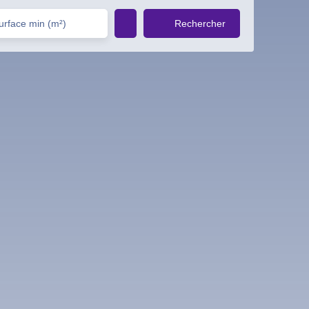
Rechercher
urface min (m²)