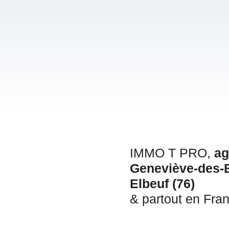
IMMO T PRO,
ag
Geneviève-des-B
Elbeuf (76)
& partout en Fran