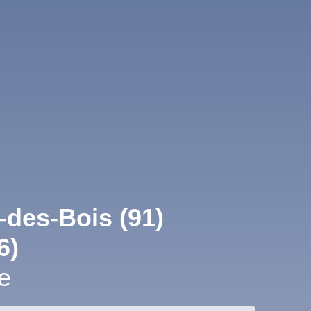
-des-Bois (91)
6)
e