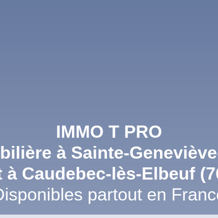
IMMO T PRO
lière à Sainte-Geneviève
t à Caudebec-lès-Elbeuf (7
Disponibles partout en Franc