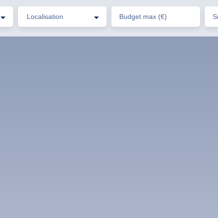
Localisation
Budget max (€)
S