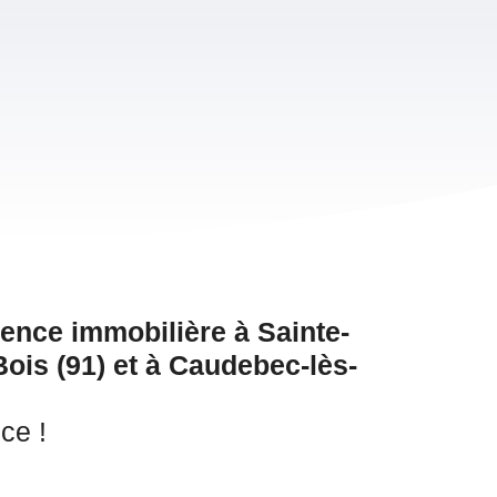
ence immobilière à Sainte-
ois (91) et à Caudebec-lès-
ce !