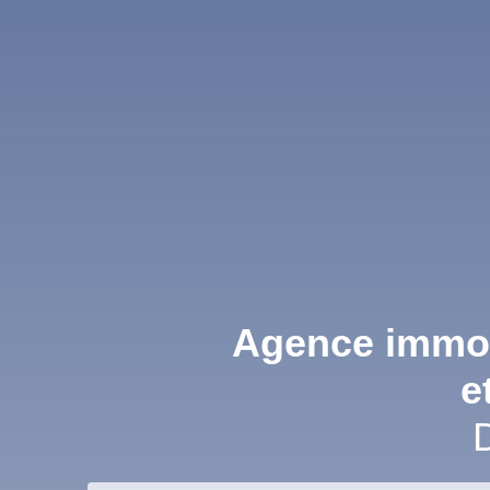
Agence immobi
e