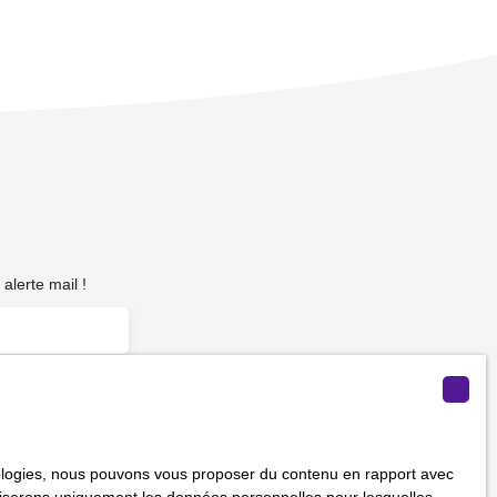
alerte mail !
Saint-Aubin-lès-Elbeuf (76410)
hnologies, nous pouvons vous proposer du contenu en rapport avec